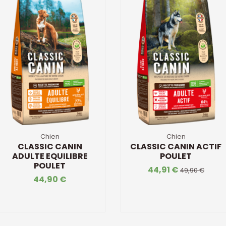
Chien
Chien
CLASSIC CANIN
CLASSIC CANIN ACTIF
ADULTE EQUILIBRE
POULET
POULET
44,91 €
49,90 €
44,90 €