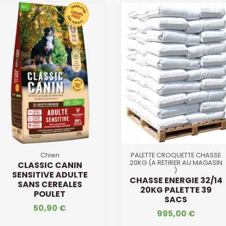
Chien
PALETTE CROQUETTE CHASSE
20KG (A RETIRER AU MAGASIN
CLASSIC CANIN
)
SENSITIVE ADULTE
CHASSE ENERGIE 32/14
SANS CEREALES
20KG PALETTE 39
POULET
SACS
50,90 €
995,00 €