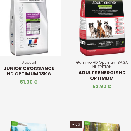
Accueil
Gamme HD Optimum SAGA
NUTRITION
JUNIOR CROISSANCE
ADULTE ENERGIE HD
HD OPTIMUM 18KG
OPTIMUM
61,90 €
52,90 €
-10%