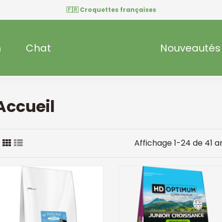
🇫🇷 Croquettes françaises
n
Chat
Nouveautés
Accueil
Affichage 1-24 de 41 a