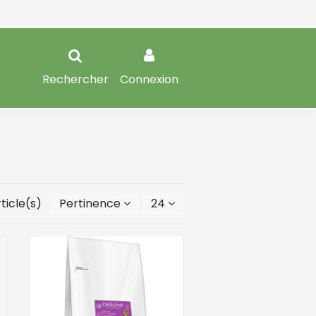
Rechercher
Connexion
rticle(s)
Pertinence
24