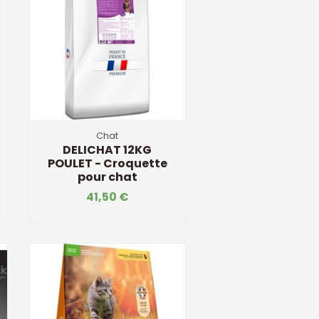
Chat
DELICHAT 12KG
POULET - Croquette
pour chat
41,50 €