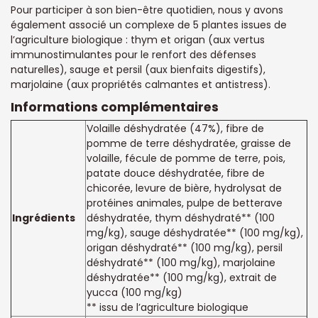
Pour participer à son bien-être quotidien, nous y avons
également associé un complexe de 5 plantes issues de
l’agriculture biologique : thym et origan (aux vertus
immunostimulantes pour le renfort des défenses
naturelles), sauge et persil (aux bienfaits digestifs),
marjolaine (aux propriétés calmantes et antistress).
Informations complémentaires
Volaille déshydratée (47%), fibre de
pomme de terre déshydratée, graisse de
volaille, fécule de pomme de terre, pois,
patate douce déshydratée, fibre de
chicorée, levure de bière, hydrolysat de
protéines animales, pulpe de betterave
Ingrédients
déshydratée, thym déshydraté** (100
mg/kg), sauge déshydratée** (100 mg/kg),
origan déshydraté** (100 mg/kg), persil
déshydraté** (100 mg/kg), marjolaine
déshydratée** (100 mg/kg), extrait de
yucca (100 mg/kg)
** issu de l’agriculture biologique