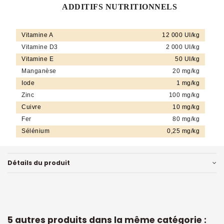
ADDITIFS NUTRITIONNELS
Vitamine A
12 000 UI/kg
Vitamine D3
2 000 UI/kg
Vitamine E
50 UI/kg
Manganèse
20 mg/kg
Iode
1 mg/kg
Zinc
100 mg/kg
Cuivre
10 mg/kg
Fer
80 mg/kg
Sélénium
0,25 mg/kg
Détails du produit
5 autres produits dans la même catégorie :